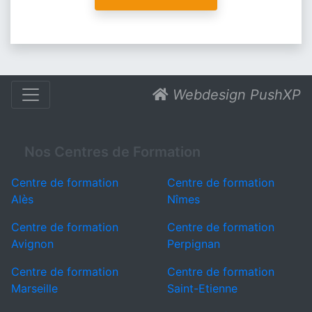
Webdesign PushXP
Nos Centres de Formation
Centre de formation
Centre de formation
Alès
Nîmes
Centre de formation
Centre de formation
Avignon
Perpignan
Centre de formation
Centre de formation
Marseille
Saint-Etienne