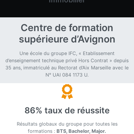
Centre de formation
supérieure d’Avignon
Une école du groupe IFC, « Etablissement
d’enseignement technique privé Hors Contrat » depuis
35 ans, immatriculé au Rectorat d’Aix Marseille avec le
N° UAI 084 1173 U.
86% taux de réussite
Résultats globaux du groupe pour toutes les
formations :
BTS, Bachelor, Major.