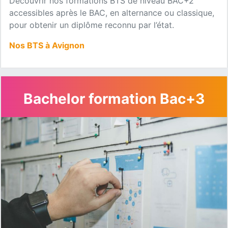
Découvrir nos formations BTS de niveau BAC+2
accessibles après le BAC, en alternance ou classique,
pour obtenir un diplôme reconnu par l’état.
Nos BTS à Avignon
Bachelor formation Bac+3