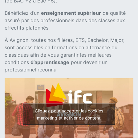
(de BAC +2 à Bac +5).
Bénéficiez d’un
enseignement supérieur
de qualité
assuré par des professionnels dans des classes aux
effectifs plafonnés.
À Avignon, toutes nos filières, BTS, Bachelor, Major,
sont accessibles en formations en alternance ou
classiques afin de vous garantir les meilleures
conditions
d’apprentissage
pour devenir un
professionnel reconnu.
Cliquez pour accepter les cookies
marketing et activer ce contenu