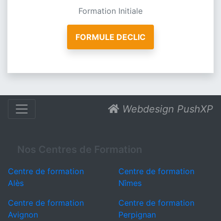
Formation Initiale
FORMULE DECLIC
Webdesign PushXP
Nos Centres de Formation
Centre de formation
Centre de formation
Alès
Nîmes
Centre de formation
Centre de formation
Avignon
Perpignan