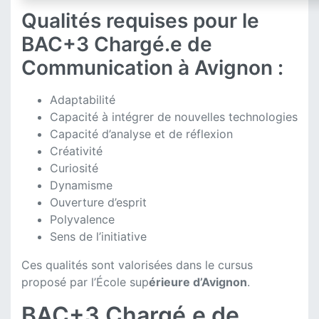
Qualités requises pour le
BAC+3 Chargé.e de
Communication à Avignon :
Adaptabilité
Capacité à intégrer de nouvelles technologies
Capacité d’analyse et de réflexion
Créativité
Curiosité
Dynamisme
Ouverture d’esprit
Polyvalence
Sens de l’initiative
Ces qualités sont valorisées dans le cursus
proposé par l’École sup
érieure d’Avignon
.
BAC+3 Chargé.e de