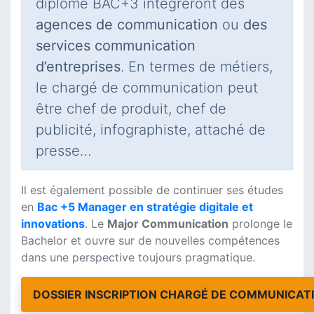
diplôme BAC+3 intégreront des
agences de communication
ou
des
services communication
d’entreprises
. En termes de métiers,
le chargé de communication peut
être chef de produit, chef de
publicité, infographiste, attaché de
presse…
Il est également possible de continuer ses études
en
Bac +5 Manager en stratégie digitale et
innovations
. Le
Major Communication
prolonge le
Bachelor et ouvre sur de nouvelles compétences
dans une perspective toujours pragmatique.
DOSSIER INSCRIPTION CHARGÉ DE COMMUNICAT